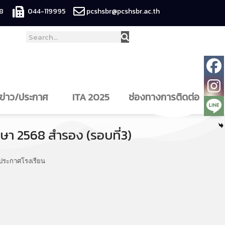
8
044-119995
pcshsbr@pcshsbr.ac.th
ข่าว/ประกาศ
ITA 2025
ช่องทางการติดต่อ
ึกษา 2568 สำรอง (รอบที่3)
ประกาศโรงเรียน