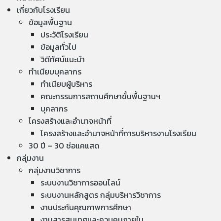
เกี่ยวกับโรงเรียน
ข้อมูลพื้นฐาน
ประวัติโรงเรียน
ข้อมูลทั่วไป
วิดีทัศน์แนะนำ
ทำเนียบบุคลากร
ทำเนียบผู้บริหาร
คณะกรรมการสถานศึกษาขั้นพื้นฐานฯ
บุคลากร
โครงสร้างและอำนาจหน้าที่
โครงสร้างและอำนาจหน้าที่การบริหารงานโรงเรียน
30 ปี – 30 ช่อแคแสด
กลุ่มงาน
กลุ่มงานวิชาการ
ระบบงานวิชาการออนไลน์
ระบบงานหลักสูตร กลุ่มบริหารวิชาการ
งานประกันคุณภาพการศึกษา
งานสารสนเทศและควบคุมภายใน