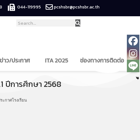
8
044-119995
pcshsbr@pcshsbr.ac.th
ข่าว/ประกาศ
ITA 2025
ช่องทางการติดต่อ
ม.1 ปีการศึกษา 2568
ระกาศโรงเรียน