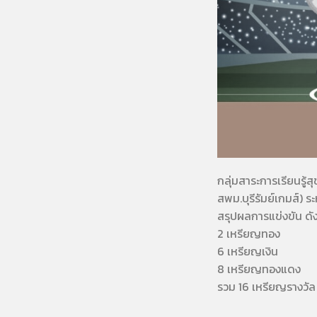
กลุ่มสาระการเรียนรู้
สพม.บุรีรัมย์เกมส์)
สรุปผลการแข่งขัน ดังน
2 เหรียญทอง
6 เหรียญเงิน
8 เหรียญทองแดง
รวม 16 เหรียญรางวัล