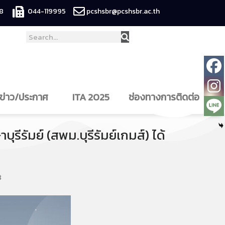
8
044-119995
pcshsbr@pcshsbr.ac.th
ข่าว/ประกาศ
ITA 2025
ช่องทางการติดต่อ
ีรัมย์ (สพม.บุรีรัมย์เกมส์) ได้
8