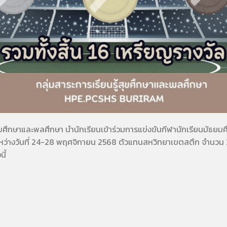
สุขศึกษาและพลศึกษา นำนักเรียนเข้าร่วมการแข่งขันกีฬานักเรียนมัธยมศึก
 ระหว่างวันที่ 24-28 พฤศจิกายน 2568 ตัวแทนสหวิทยาเขตสตึก จำนวน
ี้