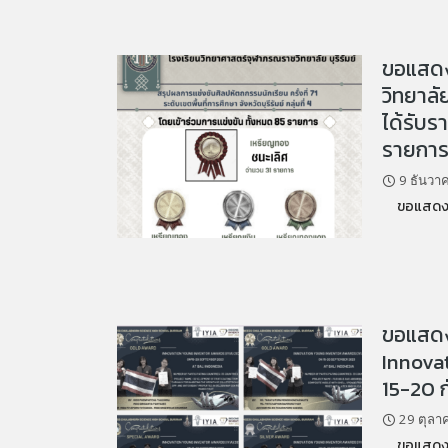
ขอแสดง
วิทยาลัย
ได้รับร
รายการ
9 ธันวา
ขอแสดงควา
ขอแสดงค
Innovat
15-20 ก
29 ตุลา
ขอแสดงความ