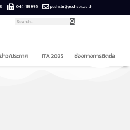
8
044-119995
pcshsbr@pcshsbr.ac.th
ข่าว/ประกาศ
ITA 2025
ช่องทางการติดต่อ