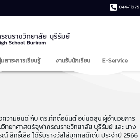
044-11975
ุ่มสาระการเรียนรู้
งานรับนักเรียน
E-Service
วามยินดี กับ ดร.ศักดิ์อนันต์ อนันตสุข ผู้อำนวยการ
นวิทยาศาสตร์จุฬาภรณราชวิทยาลัย บุรีรัมย์ และ นาง
์ สิทธิ์เสือ ได้รับรางวัลโล่บุคคลดีเด่น ประจำปี 2566