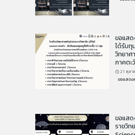
ขอแสดงค
ได้รับ
วิทยาศา
ภาคตะวั
21 ตุลา
ขอแสดงความ
ขอแสดง
ราชวิทย
Science