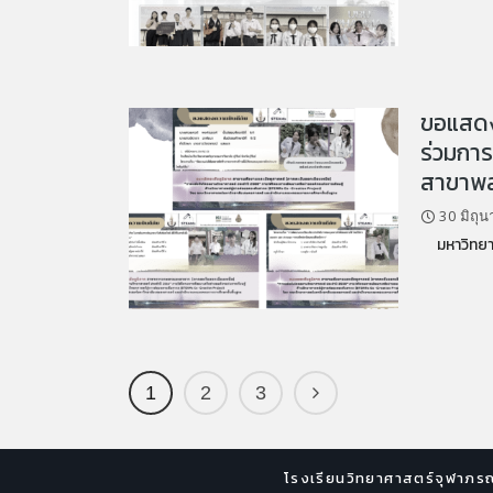
ขอแสดงค
ร่วมการ
สาขาพล
30 มิถุ
มหาวิทยาล
1
2
3
โรงเรียนวิทยาศาสตร์จุฬาภรณร