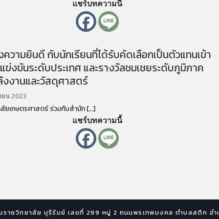
แชร์บทความนี้
วามยินดี กับนักเรียนที่ได้รับคัดเลือกเป็นตัวแทนเข้า
แข่งขันระดับประเทศ และรางวัลชมเชยระดับภูมิภาค
ังงานและวัสดุศาสตร์
นายน 2023
ัยเกษตรศาสตร์ ร่วมกับสำนัก […]
แชร์บทความนี้
าชวิทยาลัย บุรีรัมย์ เลขที่ 299 หมู่ 2 ถนนพรเทพมงคล ตำบลสตึก อำเภ