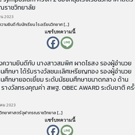
ณราชวิทยาลัย
ยน 2023
ยินดี กับนักเรียน โรงเรียนวิทยาศ […]
แชร์บทความนี้
ความยินดีกับ นางสาวสมพิศ ผาดไธสง รองผู้อำนวย
นศึกษา ได้รับรางวัลชนะเลิศเหรียญทอง รองผู้อำนวย
นศึกษายอดเยี่ยม ระดับมัธยมศึกษาขนาดกลาง ด้าน
ร รางวัลทรงคุณค่า สพฐ. OBEC AWARD ระดับชาติ ครั้
าคม 2023
ิทยาศาสตร์จุฬาภรณราชวิทยาล […]
แชร์บทความนี้