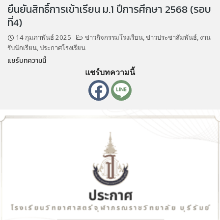
ยืนยันสิทธิ์การเข้าเรียน ม.1 ปีการศึกษา 2568 (รอบ
ที่4)
14 กุมภาพันธ์ 2025
ข่าวกิจกรรมโรงเรียน
,
ข่าวประชาสัมพันธ์
,
งาน
รับนักเรียน
,
ประกาศโรงเรียน
แชร์บทความนี้
แชร์บทความนี้