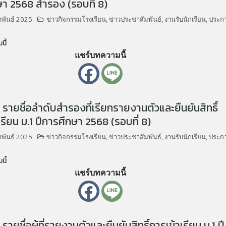
า 2568 สำรอง (รอบที่ 8)
าพันธ์ 2025
ข่าวกิจกรรมโรงเรียน
,
ข่าวประชาสัมพันธ์
,
งานรับนักเรียน
,
ประก
นี้
แชร์บทความนี้
รายชื่อลำดับสำรองที่เรียกรายงานตัวและยืนยันสิทธิ์
เรียน ม.1 ปีการศึกษา 2568 (รอบที่ 8)
าพันธ์ 2025
ข่าวกิจกรรมโรงเรียน
,
ข่าวประชาสัมพันธ์
,
งานรับนักเรียน
,
ประก
นี้
แชร์บทความนี้
ายชื่อผู้ที่รายงานตัวและยืนยันสิทธิ์การเข้าเรียน ม.1 ปี