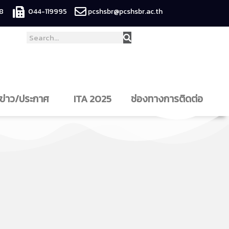
8
044-119995
pcshsbr@pcshsbr.ac.th
ข่าว/ประกาศ
ITA 2025
ช่องทางการติดต่อ