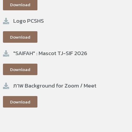
Download
Logo PCSHS
Download
"SAIFAH" : Mascot TJ-SIF 2026
Download
ภาพ Background for Zoom / Meet
Download