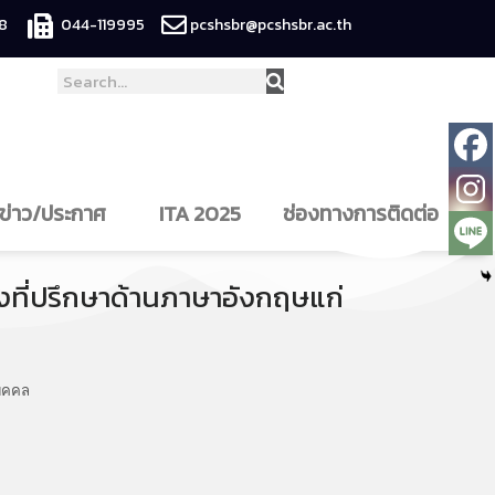
8
044-119995
pcshsbr@pcshsbr.ac.th
ข่าว/ประกาศ
ITA 2025
ช่องทางการติดต่อ
น่งที่ปรึกษาด้านภาษาอังกฤษแก่
บุคคล