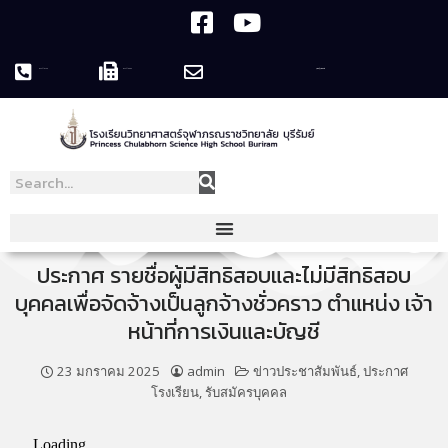
044-119758
044-119995
pcshsbr@pcshsbr.ac.th
ประกาศ รายชื่อผู้มีสิทธิสอบและไม่มีสิทธิสอบ
บุคคลเพื่อจัดจ้างเป็นลูกจ้างชั่วคราว ตำแหน่ง เจ้า
หน้าที่การเงินและบัญชี
23 มกราคม 2025
admin
ข่าวประชาสัมพันธ์
,
ประกาศ
โรงเรียน
,
รับสมัครบุคคล