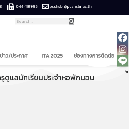
8
044-119995
pcshsbr@pcshsbr.ac.th
ข่าว/ประกาศ
ITA 2025
ช่องทางการติดต่อ
 ครูดูแลนักเรียนประจำหอพักนอน