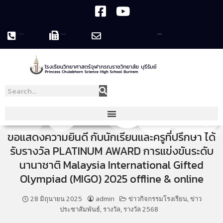
044-119758
044-119995
pcshsbr@pcshsbr.ac.th
ขอแสดงความยินดี กับนักเรียนและครูที่ปรึกษา ได้
รับรางวัล PLATINUM AWARD การแข่งขันระดับ
นานาชาติ Malaysia International Gifted
Olympiad (MIGO) 2025 offline & online
28 มิถุนายน 2025
admin
ข่าวกิจกรรมโรงเรียน
,
ข่าว
ประชาสัมพันธ์
,
รางวัล
,
รางวัล 2568