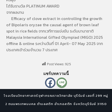
ได้รับรางวัล PLATINUM AWARD
จากผลงาน
Efficacy of clove extract in controlling the growth
of Bipolaris oryzae the causal agent of brown leaf
spot in rice fields จากเวทีการแข่งขัน ระดับนานาชาติ
Malaysia International Gifted Olympiad (MIGO) 2025
offline & online ระหว่างวันที่ 01 April- 07 May 2025 จาก
ประเทศเข้าร่วมจำนวน 7 ประเทศ
Post Views:
925
แชร์บทความนี้
โรงเรียนวิทยาศาสตร์จุฬาภรณราชวิทยาลัย บุรีรัมย์ เลขที่ 299 หมู่
2 ถนนพรเทพมงคล ตำบลสตึก อำเภอสตึก จังหวัดบุรีรัมย์ 31150