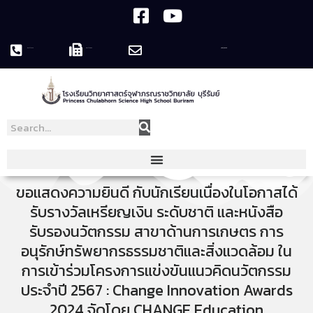
044-119758
044-119995
pcshsbr@pcshsbr.ac.th
ขอแสดงความยินดี กับนักเรียนเนื่องในโอกาสได้
รับรางวัลเหรียญเงิน ระดับชาติ และหนังสือ
รับรองนวัตกรรม สาขาด้านการเกษตร การ
อนุรักษ์ทรัพยากรธรรมชาติและสิ่งแวดล้อม ใน
การเข้าร่วมโครงการแข่งขันแนวคิดนวัตกรรม
ประจำปี 2567 : Change Innovation Awards
2024 จัดโดย CHANGE Education