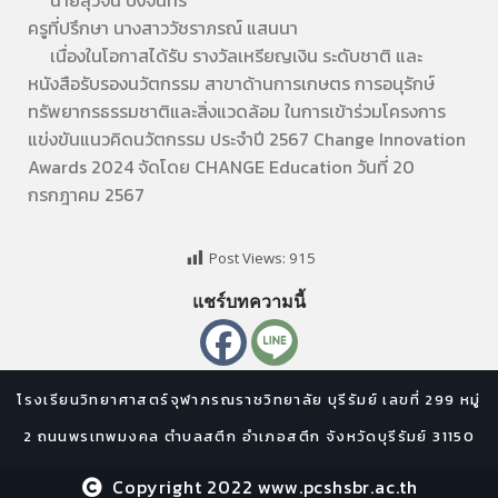
นายสุวัจน์ บึงจันทร์
ครูที่ปรึกษา นางสาววัชราภรณ์ แสนนา
เนื่องในโอกาสได้รับ รางวัลเหรียญเงิน ระดับชาติ และ
หนังสือรับรองนวัตกรรม สาขาด้านการเกษตร การอนุรักษ์
ทรัพยากรธรรมชาติและสิ่งแวดล้อม ในการเข้าร่วมโครงการ
แข่งขันแนวคิดนวัตกรรม ประจำปี 2567 Change Innovation
Awards 2024 จัดโดย CHANGE Education วันที่ 20
กรกฎาคม 2567
Post Views:
915
แชร์บทความนี้
โรงเรียนวิทยาศาสตร์จุฬาภรณราชวิทยาลัย บุรีรัมย์ เลขที่ 299 หมู่
2 ถนนพรเทพมงคล ตำบลสตึก อำเภอสตึก จังหวัดบุรีรัมย์ 31150
Copyright 2022 www.pcshsbr.ac.th