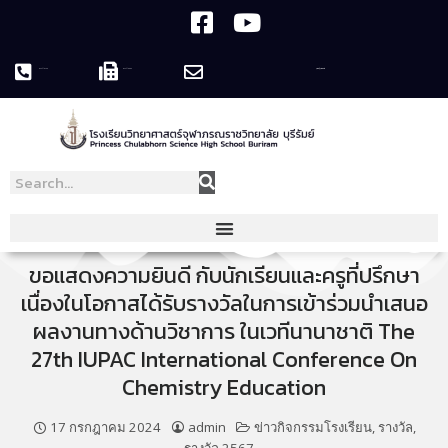
044-119758
044-119995
pcshsbr@pcshsbr.ac.th
ขอแสดงความยินดี กับนักเรียนและครูที่ปรึกษา
เนื่องในโอกาสได้รับรางวัลในการเข้าร่วมนำเสนอ
ผลงานทางด้านวิชาการ ในเวทีนานาชาติ The
27th IUPAC International Conference On
Chemistry Education
17 กรกฎาคม 2024
admin
ข่าวกิจกรรมโรงเรียน
,
รางวัล
,