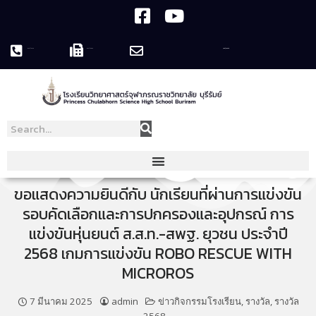
044-119758
044-119995
pcshsbr@pcshsbr.ac.th
ขอแสดงความยินดีกับ นักเรียนที่ผ่านการแข่งขัน
รอบคัดเลือกและการปกครองและอุปกรณ์ การ
แข่งขันหุ่นยนต์ ส.ส.ท.-สพฐ. ยุวชน ประจำปี
2568 เกมการแข่งขัน ROBO RESCUE WITH
MICROROS
7 มีนาคม 2025
admin
ข่าวกิจกรรมโรงเรียน
,
รางวัล
,
รางวัล