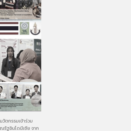
นวัตกรรมเข้าร่วม
รัฐอินโดนีเซีย จาก