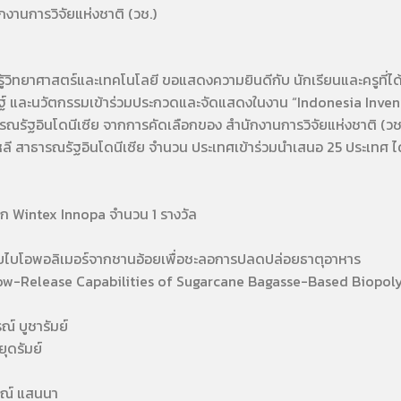
กงานการวิจัยแห่งชาติ (วช.)
้วิทยาศาสตร์และเทคโนโลยี ขอแสดงความยินดีกับ นักเรียนและครูที่ได
ิษฐ์ และนวัตกรรมเข้าร่วมประกวดและจัดแสดงในงาน “Indonesia Inven
รัฐอินโดนีเซีย จากการคัดเลือกของ สํานักงานการวิจัยแห่งชาติ (วช.)
ลี สาธารณรัฐอินโดนีเซีย จำนวน ประเทศเข้าร่วมนำเสนอ 25 ประเทศ ได้
 Wintex Innopa จำนวน 1 รางวัล
ไบโอพอลิเมอร์จากชานอ้อยเพื่อชะลอการปลดปล่อยธาตุอาหาร
w-Release Capabilities of Sugarcane Bagasse-Based Biopo
บูชารัมย์
ดรัมย์
์ แสนนา