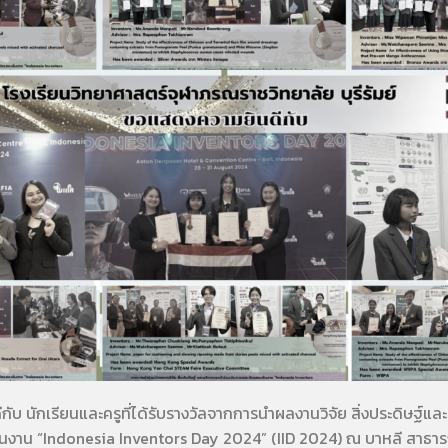
นักเรียนและครูที่ได้รับรางวัลจากการนําผลงานวิจัย สิ่งประดิษฐ์และ
งาน “Indonesia Inventors Day 2024” (IID 2024) ณ บาหลี สาธารณ