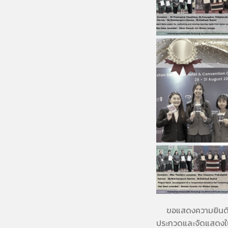
ขอแสดงความยินดีกับ 
ประกวดและจัดแสดงใน