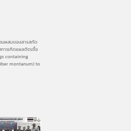
ส่วนผสมของสารสกัด
งการเกิดแผลติดเชื้อ
gs containing
giber montanum) to