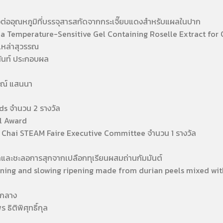
อุณหภูมิที่บรรจุสารสกัดจากกระเจี๊ยบแดงสำหรับแผลในปาก
emperature-Sensitive Gel Containing Roselle Extract for O
ล่าสุวรรณ
ท์ ประกอบผล
์ แสนนา
ds จำนวน 2 รางวัล
l Award
Chai STEAM Faire Executive Committee จำนวน 1 รางวัล
ะชะลอการสุกจากเปลือกทุเรียนผสมถ่านกัมมันต์
ing and slowing ripening made from durian peels mixed wit
กลาง
ิพิศุทธิ์กุล