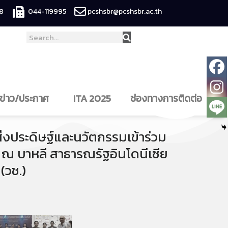
8
044-119995
pcshsbr@pcshsbr.ac.th
ข่าว/ประกาศ
ITA 2025
ช่องทางการติดต่อ
ิ่งประดิษฐ์และนวัตกรรมเข้าร่วม
ณ บาหลี สาธารณรัฐอินโดนีเซีย
(วช.)