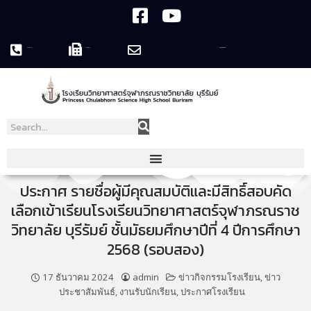
044-119758
044-119995
pcshsbr@pcshsbr.ac.th
ประกาศ รายชื่อผู้มีคุณสมบัติและมีสิทธิ์สอบคัด
เลือกเข้าเรียนโรงเรียนวิทยาศาสตร์จุฬาภรณราช
วิทยาลัย บุรีรัมย์ ชั้นมัธยมศึกษาปีที่ 4 ปีการศึกษา
2568 (รอบสอง)
17 ธันวาคม 2024
admin
ข่าวกิจกรรมโรงเรียน
,
ข่าว
ประชาสัมพันธ์
,
งานรับนักเรียน
,
ประกาศโรงเรียน